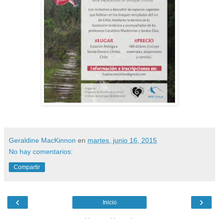
Geraldine MacKinnon
en
martes, junio 16, 2015
No hay comentarios:
Compartir
‹
›
Inicio