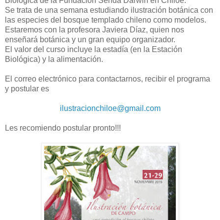
Biológica de la Fundación Senda Darwin en Chiloé.
Se trata de una semana estudiando ilustración botánica con
las especies del bosque templado chileno como modelos.
Estaremos con la profesora Javiera Díaz, quien nos
enseñará botánica y un gran equipo organizador.
El valor del curso incluye la estadía (en la Estación
Biológica) y la alimentación.
El correo electrónico para contactarnos, recibir el programa
y postular es
ilustracionchiloe@gmail.com
Les recomiendo postular pronto!!!