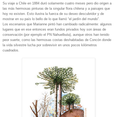
Su viaje a Chile en 1884 duró solamente cuatro meses pero dio origen a
las más hermosas pinturas de la singular flora chilena y a paisajes que
hoy no existen. Esto ilustra la fuerza de su deseo descubridor y de
mostrar en su país lo bello de lo que llamó “el jardín del mundo”.
Los escenarios que Marianne pintó han cambiado radicalmente: algunos
lugares que en ese entonces eran fundos privados hoy son áreas de
conservación (por ejemplo el PN Nahuelbuta), aunque otros han tenido
peor suerte, como las hermosas costas deshabitadas de Concón donde
la vida silvestre lucha por sobrevivir en unos pocos kilómetros
cuadrados.