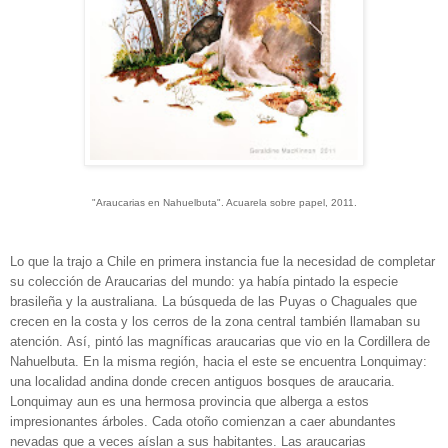
"Araucarias en Nahuelbuta". Acuarela sobre papel, 2011.
Lo que la trajo a Chile en primera instancia fue la necesidad de completar
su colección de Araucarias del mundo: ya había pintado la especie
brasileña y la australiana. La búsqueda de las Puyas o Chaguales que
crecen en la costa y los cerros de la zona central también llamaban su
atención. Así, pintó las magníficas araucarias que vio en la Cordillera de
Nahuelbuta. En la misma región, hacia el este se encuentra Lonquimay:
una localidad andina donde crecen antiguos bosques de araucaria.
Lonquimay aun es una hermosa provincia que alberga a estos
impresionantes árboles. Cada otoño comienzan a caer abundantes
nevadas que a veces aíslan a sus habitantes. Las araucarias