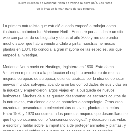
ilustra el deseo de Marianne North de venir a nuestro país. Las flores
en la imagen forman parte de sus pinturas.
La primera naturalista que estudié cuando empecé a trabajar como
ilustradora botánica fue Marianne North. Encontré por accidente un sitio
web con partes de su biografía y obras el año 2009 y me sorprendió
mucho saber que había venido a Chile a pintar nuestras hermosas
plantas en 1884. No conocía la gran mayoría de las especies, así que
empecé a investigar.
Marianne North nació en Hastings, Inglaterra en 1830. Esta dama
Victoriana representa a la perfección el espíritu aventurero de muchas
mujeres europeas de su época, quienes atraídas por la idea de conocer
nuevos mundos salvajes, abandonaron las comodidades de sus vidas en
la riqueza y emprendieron largos viajes en la búsqueda de nuevos
horizontes. Muchas de ellas querían desentrañar los secretos ocultos de
la naturaleza, estudiando ciencias naturales o antropología. Otras eran
cazadoras, pescadoras o coleccionistas de aves, plantas e insectos.
Entre 1870 y 1920 conocimos a las primeras mujeres que desarrollaron lo
que hoy conocemos como “conciencia ecológica”, y dedicaron sus vidas
a escribir y hablar sobre la importancia de proteger animales y plantas, y