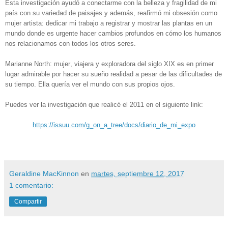
Esta investigación ayudó a conectarme con la belleza y fragilidad de mi
país con su variedad de paisajes y además, reafirmó mi obsesión como
mujer artista: dedicar mi trabajo a registrar y mostrar las plantas en un
mundo donde es urgente hacer cambios profundos en cómo los humanos
nos relacionamos con todos los otros seres.
Marianne North: mujer, viajera y exploradora del siglo XIX es en primer
lugar admirable por hacer su sueño realidad a pesar de las dificultades de
su tiempo. Ella quería ver el mundo con sus propios ojos.
Puedes ver la investigación que realicé el 2011 en el siguiente link:
https://issuu.com/g_on_a_tree/docs/diario_de_mi_expo
Geraldine MacKinnon
en
martes, septiembre 12, 2017
1 comentario:
Compartir