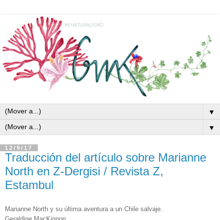
▼
▼
12/9/17
Traducción del artículo sobre Marianne
North en Z-Dergisi / Revista Z,
Estambul
Marianne North y su última aventura a un Chile salvaje.
Geraldine MacKinnon.