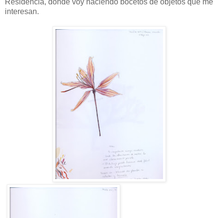
Residencia, donde voy haciendo bocetos de objetos que me
interesan.