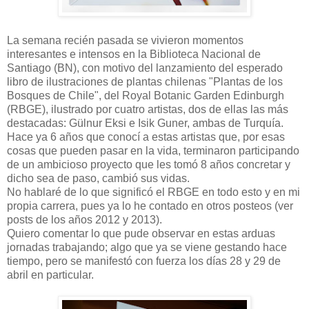
La semana recién pasada se vivieron momentos
interesantes e intensos en la Biblioteca Nacional de
Santiago (BN), con motivo del lanzamiento del esperado
libro de ilustraciones de plantas chilenas "Plantas de los
Bosques de Chile", del Royal Botanic Garden Edinburgh
(RBGE), ilustrado por cuatro artistas, dos de ellas las más
destacadas: Gülnur Eksi e Isik Guner, ambas de Turquía.
Hace ya 6 años que conocí a estas artistas que, por esas
cosas que pueden pasar en la vida, terminaron participando
de un ambicioso proyecto que les tomó 8 años concretar y
dicho sea de paso, cambió sus vidas.
No hablaré de lo que significó el RBGE en todo esto y en mi
propia carrera, pues ya lo he contado en otros posteos (ver
posts de los años 2012 y 2013).
Quiero comentar lo que pude observar en estas arduas
jornadas trabajando; algo que ya se viene gestando hace
tiempo, pero se manifestó con fuerza los días 28 y 29 de
abril en particular.