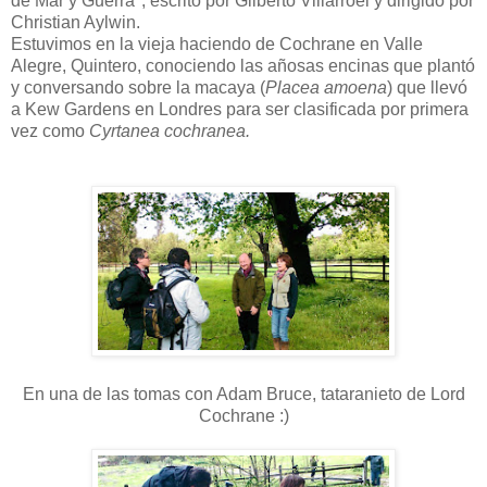
de Mar y Guerra", escrito por Gilberto Villarroel y dirigido por
Christian Aylwin.
Estuvimos en la vieja haciendo de Cochrane en Valle
Alegre, Quintero, conociendo las añosas encinas que plantó
y conversando sobre la macaya (
Placea amoena
) que llevó
a Kew Gardens en Londres para ser clasificada por primera
vez como
Cyrtanea cochranea.
En una de las tomas con Adam Bruce, tataranieto de Lord
Cochrane :)