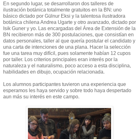
En segundo lugar, se desarrollaron dos talleres de
ilustración botánica totalmente gratuitos en la BN: uno
básico dictado por Gülnur Eksi y la talentosa ilustradora
botánica chilena Andrea Ugarte y otro avanzado, dictado por
Isik Guner y yo. Las encargadas del Área de Extensión de la
BN recibieron más de 300 postulaciones, que consistían en
datos personales, taller al que quería postular el candidato y
una carta de intenciones de una plana. Hacer la selección
fue una tarea muy difícil, pues solamente habían 12 cupos
por taller. Los criterios principales eran interés por la
naturaleza y el naturalismo, poco acceso a esta disciplina,
habilidades en dibujo, ocupación relacionada.
Los alumnos participantes tuvieron una experiencia que
esperamos les haya servido y sobre todo haya despertado
aun más su interés en este campo.