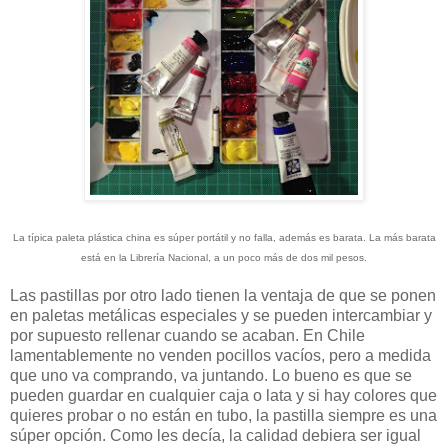
La típica paleta plástica china es súper portátil y no falla, además es barata. La más barata
está en la Librería Nacional, a un poco más de dos mil pesos.
Las pastillas por otro lado tienen la ventaja de que se ponen
en paletas metálicas especiales y se pueden intercambiar y
por supuesto rellenar cuando se acaban. En Chile
lamentablemente no venden pocillos vacíos, pero a medida
que uno va comprando, va juntando. Lo bueno es que se
pueden guardar en cualquier caja o lata y si hay colores que
quieres probar o no están en tubo, la pastilla siempre es una
súper opción. Como les decía, la calidad debiera ser igual