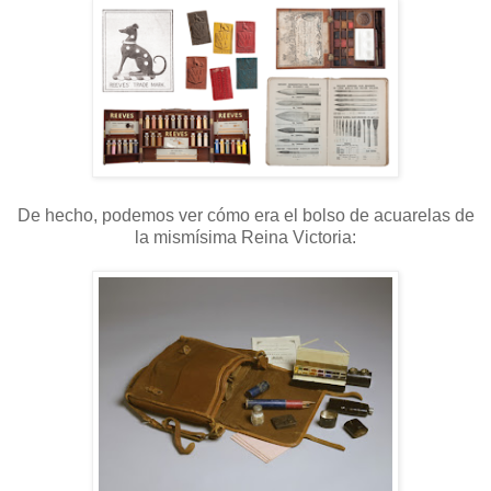
De hecho, podemos ver cómo era el bolso de acuarelas de
la mismísima Reina Victoria: