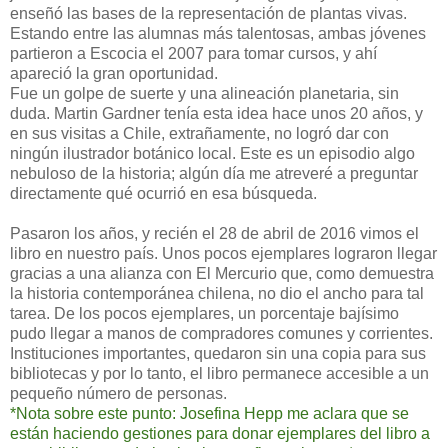
enseñó las bases de la representación de plantas vivas.
Estando entre las alumnas más talentosas, ambas jóvenes
partieron a Escocia el 2007 para tomar cursos, y ahí
apareció la gran oportunidad.
Fue un golpe de suerte y una alineación planetaria, sin
duda. Martin Gardner tenía esta idea hace unos 20 años, y
en sus visitas a Chile, extrañamente, no logró dar con
ningún ilustrador botánico local. Este es un episodio algo
nebuloso de la historia; algún día me atreveré a preguntar
directamente qué ocurrió en esa búsqueda.
Pasaron los años, y recién el 28 de abril de 2016 vimos el
libro en nuestro país. Unos pocos ejemplares lograron llegar
gracias a una alianza con El Mercurio que, como demuestra
la historia contemporánea chilena, no dio el ancho para tal
tarea. De los pocos ejemplares, un porcentaje bajísimo
pudo llegar a manos de compradores comunes y corrientes.
Instituciones importantes, quedaron sin una copia para sus
bibliotecas y por lo tanto, el libro permanece accesible a un
pequeño número de personas.
*Nota sobre este punto: Josefina Hepp me aclara que se
están haciendo gestiones para donar ejemplares del libro a