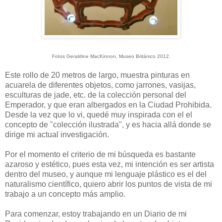
Fotos Geraldine MacKinnon, Museo Británico 2012.
Este rollo de 20 metros de largo, muestra pinturas en
acuarela de diferentes objetos, como jarrones, vasijas,
esculturas de jade, etc. de la colección personal del
Emperador, y que eran albergados en la Ciudad Prohibida.
Desde la vez que lo vi, quedé muy inspirada con el el
concepto de "colección ilustrada", y es hacia allá donde se
dirige mi actual investigación.
Por el momento el criterio de mi búsqueda es bastante
azaroso y estético, pues esta vez, mi intención es ser artista
dentro del museo, y aunque mi lenguaje plástico es el del
naturalismo científico, quiero abrir los puntos de vista de mi
trabajo a un concepto más amplio.
Para comenzar, estoy trabajando en un Diario de mi