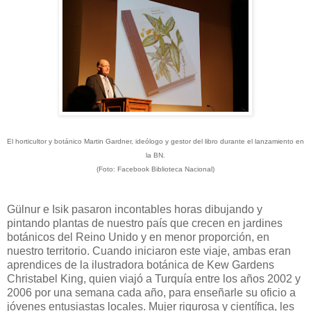
El horticultor y botánico Martin Gardner, ideólogo y gestor del libro durante el lanzamiento en
la BN.
(Foto: Facebook Biblioteca Nacional)
Gülnur e Isik pasaron incontables horas dibujando y
pintando plantas de nuestro país que crecen en jardines
botánicos del Reino Unido y en menor proporción, en
nuestro territorio. Cuando iniciaron este viaje, ambas eran
aprendices de la ilustradora botánica de Kew Gardens
Christabel King, quien viajó a Turquía entre los años 2002 y
2006 por una semana cada año, para enseñarle su oficio a
jóvenes entusiastas locales. Mujer rigurosa y científica, les