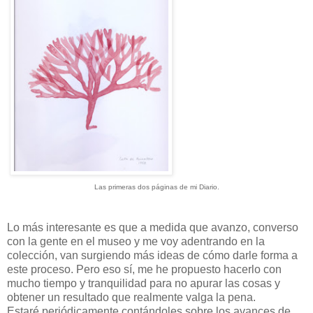
Las primeras dos páginas de mi Diario.
Lo más interesante es que a medida que avanzo, converso
con la gente en el museo y me voy adentrando en la
colección, van surgiendo más ideas de cómo darle forma a
este proceso. Pero eso sí, me he propuesto hacerlo con
mucho tiempo y tranquilidad para no apurar las cosas y
obtener un resultado que realmente valga la pena.
Estaré periódicamente contándoles sobre los avances de