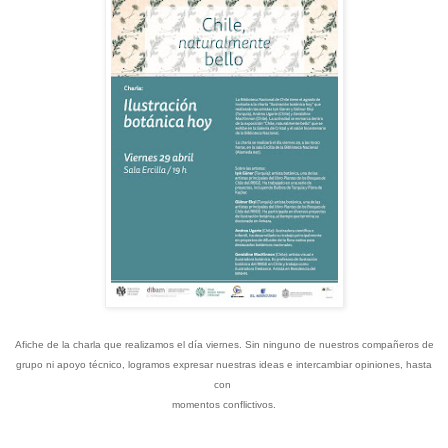
Afiche de la charla que realizamos el día viernes. Sin ninguno de nuestros compañeros de
grupo ni apoyo técnico, logramos expresar nuestras ideas e intercambiar opiniones, hasta
con
momentos conflictivos.