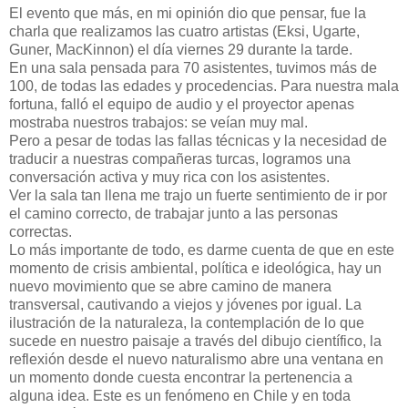
El evento que más, en mi opinión dio que pensar, fue la
charla que realizamos las cuatro artistas (Eksi, Ugarte,
Guner, MacKinnon) el día viernes 29 durante la tarde.
En una sala pensada para 70 asistentes, tuvimos más de
100, de todas las edades y procedencias. Para nuestra mala
fortuna, falló el equipo de audio y el proyector apenas
mostraba nuestros trabajos: se veían muy mal.
Pero a pesar de todas las fallas técnicas y la necesidad de
traducir a nuestras compañeras turcas, logramos una
conversación activa y muy rica con los asistentes.
Ver la sala tan llena me trajo un fuerte sentimiento de ir por
el camino correcto, de trabajar junto a las personas
correctas.
Lo más importante de todo, es darme cuenta de que en este
momento de crisis ambiental, política e ideológica, hay un
nuevo movimiento que se abre camino de manera
transversal, cautivando a viejos y jóvenes por igual. La
ilustración de la naturaleza, la contemplación de lo que
sucede en nuestro paisaje a través del dibujo científico, la
reflexión desde el nuevo naturalismo abre una ventana en
un momento donde cuesta encontrar la pertenencia a
alguna idea. Este es un fenómeno en Chile y en toda