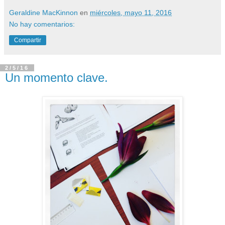
Geraldine MacKinnon
en
miércoles, mayo 11, 2016
No hay comentarios:
Compartir
2/5/16
Un momento clave.