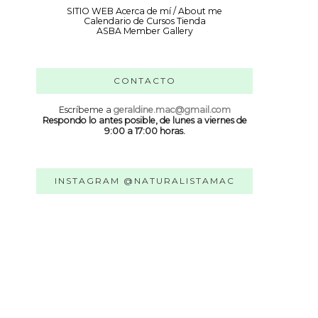
SITIO WEB
Acerca de mí / About me
Calendario de Cursos
Tienda
ASBA Member Gallery
CONTACTO
Escríbeme a
geraldine.mac@gmail.com
Respondo lo antes posible, de lunes a viernes de
9:00 a 17:00 horas.
INSTAGRAM @NATURALISTAMAC