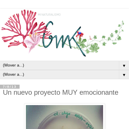
▼
▼
7/8/13
Un nuevo proyecto MUY emocionante