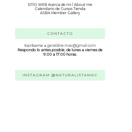
SITIO WEB
Acerca de mí / About me
Calendario de Cursos
Tienda
ASBA Member Gallery
CONTACTO
Escríbeme a
geraldine.mac@gmail.com
Respondo lo antes posible, de lunes a viernes de
9:00 a 17:00 horas.
INSTAGRAM @NATURALISTAMAC