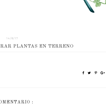
14/8/17
TRAR PLANTAS EN TERRENO
COMENTARIO :