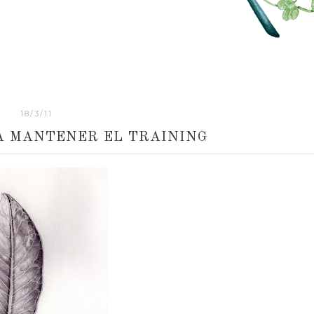
18/3/11
A MANTENER EL TRAINING