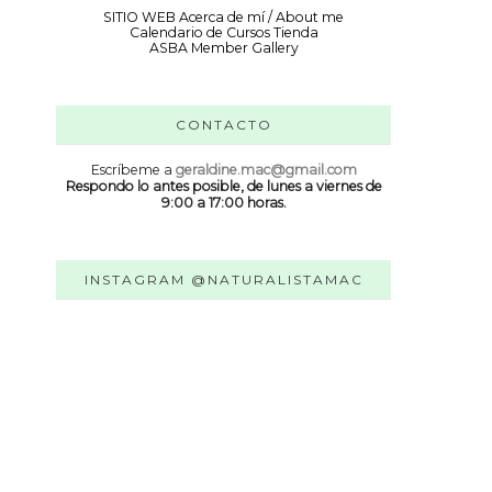
SITIO WEB
Acerca de mí / About me
Calendario de Cursos
Tienda
ASBA Member Gallery
CONTACTO
Escríbeme a
geraldine.mac@gmail.com
Respondo lo antes posible, de lunes a viernes de
9:00 a 17:00 horas.
INSTAGRAM @NATURALISTAMAC